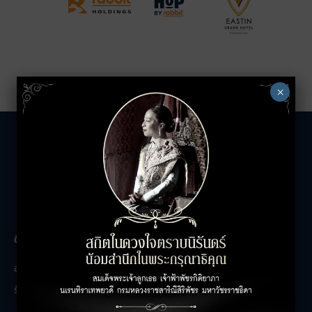
×
The Unicorn
ติดต่อสอบถาม
เกี่ยวกับเรา
อาคารสำนักงาน
ติดต่อเรา
ร้านค้า
ร่วมงานกับเรา