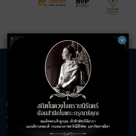
×
The Unicorn
ติดต่อสอบถาม
เกี่ยวกับเรา
อาคารสำนักงาน
ติดต่อเรา
ร้านค้า
ร่วมงานกับเรา