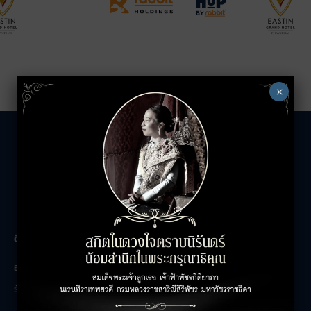
×
The Unicorn
ติดต่อสอบถาม
เกี่ยวกับเรา
อาคารสำนักงาน
ติดต่อเรา
ร้านค้า
ร่วมงานกับเรา