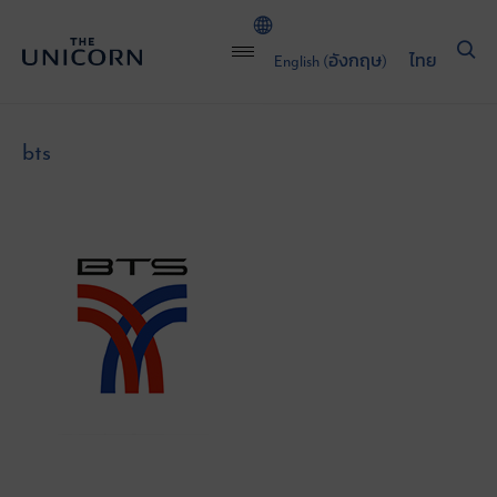
English
(
อังกฤษ
)
ไทย
bts