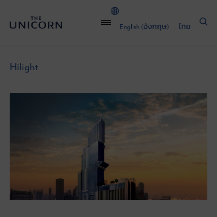
English
(
อังกฤษ
)
ไทย
Hilight