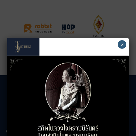
×
The Unicorn
ติดต่อสอบถาม