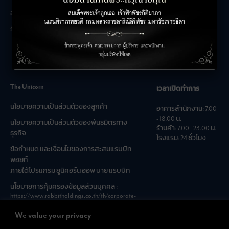
เกี่ยวกับเรา
อาคารสำนักงาน
ติดต่อเรา
ร้านค้า
ร่วมงานกับเรา
คำถามที่พบบ่อย
The Unicorn
เวลาเปิดทำการ
นโยบายความเป็นส่วนตัวของลูกค้า
อาคารสำนักงาน: 7.00
- 18.00 น.
นโยบายความเป็นส่วนตัวของพันธมิตรทาง
ร้านค้า: 7.00 - 23.00 น.
ธุรกิจ
โรงแรม: 24 ชั่วโมง
ข้อกำหนด และเงื่อนไขของการสะสมแรบบิท
พอยท์
ภายใต้โปรแกรม ยูนิคอร์น ฮอพ บาย แรบบิท
นโยบายการคุ้มครองข้อมูลส่วนบุคคล :
https://www.rabbitholdings.co.th/th/corporate-
governance/personal-data-protection-policies
We value your privacy