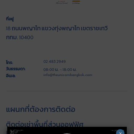
ที่อยู่
18 ถนนพญาไท แขวงทุ่งพญาไท เขตราชเทวี
กทม. 10400
02 483 2949
โทร:
วันธรรมดา:
08:00 น. – 18:00 น.
info@theunicornbangkok.com
อีเมล:
แผนกที่ต้องการติดต่อ
ติดต่อเช่าพื้นที่ส่วนออฟฟิศ
Knight Frank Chartered (ตัวแทนลีสซิ่งของ
×