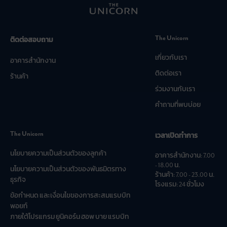
The Unicorn
ติดต่อสอบถาม
เกี่ยวกับเรา
อาคารสำนักงาน
ติดต่อเรา
ร้านค้า
ร่วมงานกับเรา
คำถามที่พบบ่อย
The Unicorn
เวลาเปิดทำการ
นโยบายความเป็นส่วนตัวของลูกค้า
อาคารสำนักงาน: 7.00
- 18.00 น.
นโยบายความเป็นส่วนตัวของพันธมิตรทาง
ร้านค้า: 7.00 - 23.00 น.
ธุรกิจ
โรงแรม: 24 ชั่วโมง
ข้อกำหนด และเงื่อนไขของการสะสมแรบบิท
พอยท์
ภายใต้โปรแกรม ยูนิคอร์น ฮอพ บาย แรบบิท