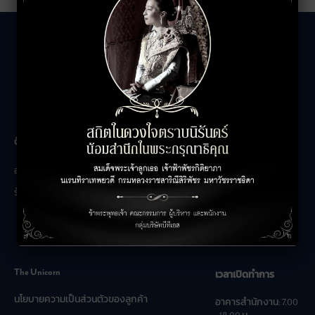
The Unicorn
ติดต่อสอบถาม
เกี่ยวกับเรา
อาคารสำนักงาน
ติดต่อเรา
ร้านค้า
ร่วมงานกับเรา
คำถามที่พบบ่อย
The Unicorn
เวลาเปิดทำการ
นโยบายความเป็นส่วนตัวของลูกค้า
อาคารสำนักงาน: 7.00