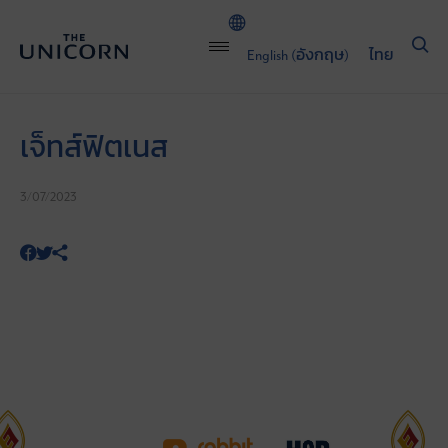
English
(
อังกฤษ
)
ไทย
เจ็ทส์ฟิตเนส
3/07/2023