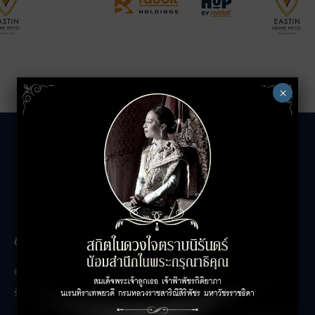
×
The Unicorn
ติดต่อสอบถาม
เกี่ยวกับเรา
อาคารสำนักงาน
ติดต่อเรา
ร้านค้า
ร่วมงานกับเรา