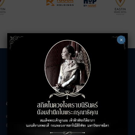
×
The Unicorn
ติดต่อสอบถาม
เกี่ยวกับเรา
อาคารสำนักงาน
ติดต่อเรา
ร้านค้า
ร่วมงานกับเรา