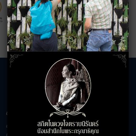
The Unicorn
ติดต่อสอบถาม
เกี่ยวกับเรา
อาคารสำนักงาน
ติดต่อเรา
ร้านค้า