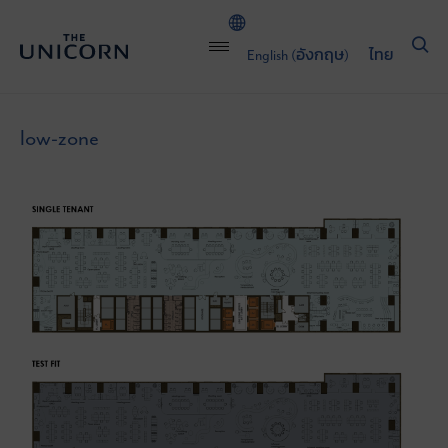
English
(
อังกฤษ
)
ไทย
low-zone