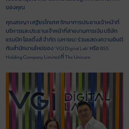
ของคุณ
คุณสรญา เสฐียรโกเศศ รักษาการประธานเจ้าหน้าที่
บริหารและประธานเจ้าหน้าที่สายงานการเงิน บริษัท
แรบบิท โฮลดิ้งส์ จำกัด (มหาชน) ร่วมแสดงความยินดี
กับสำนักงานใหม่ของ ‘VGI Digital Lab’ หรือ BSS
Holding Company Limited ที่ The Unicorn