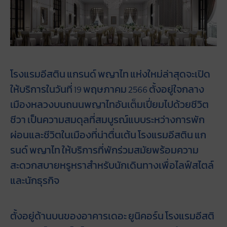
โรงแรมอีสติน แกรนด์ พญาไท แห่งใหม่ล่าสุดจะเปิด
ให้บริการในวันที่ 19 พฤษภาคม 2566 ตั้งอยู่ใจกลาง
เมืองหลวงบนถนนพญาไทอันเต็มเปี่ยมไปด้วยชีวิต
ชีวา เป็นความสมดุลที่สมบูรณ์แบบระหว่างการพัก
ผ่อนและชีวิตในเมืองที่น่าตื่นเต้น โรงแรมอีสติน แก
รนด์ พญาไท ให้บริการที่พักร่วมสมัยพร้อมความ
สะดวกสบายหรูหราสำหรับนักเดินทางเพื่อไลฟ์สไตล์
และนักธุรกิจ
ตั้งอยู่ด้านบนของอาคารเดอะ ยูนิคอร์น โรงแรมอีสติ