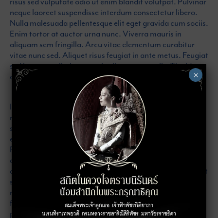
risus sed vulputate odio ut enim blandit volutpat. Pulvinar
neque laoreet suspendisse interdum consectetur libero.
Nulla malesuada pellentesque elit eget gravida cum sociis.
Enim tortor at auctor urna nunc. Viverra mauris in
aliquam sem fringilla. Arcu vitae elementum curabitur
vitae nunc sed. Aliquet risus feugiat in ante metus. Feugiat
sed lectus vestibulum mattis ullamcorper velit. Tincidunt
×
ornare massa eget egestas purus viverra accumsan.
Id semper risus in hendrerit gravida. Eu feugiat pretium
nibh ipsum consequat nisl. Quam adipiscing vitae proin
sagittis nisl rhoncus mattis. Et malesuada fames ac turpis
egestas integer eget. Cursus mattis molestie a iaculis at.
Faucibus a pellentesque sit amet porttitor eget. Gravida
quis blandit turpis cursus in hac habitasse platea
dictumst. Egestas dui id ornare arcu odio ut sem. Volutpat
sed cras ornare arcu. Vitae sapien pellentesque habitant
morbi tristique. Leo vel fringilla est ullamcorper eget nulla
facilisi etiam dignissim. Ultrices sagittis orci a scelerisque
purus semper. Nibh sed pulvinar proin gravida hendrerit