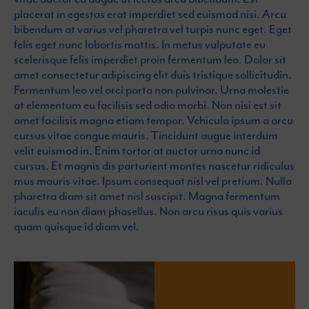
placerat in egestas erat imperdiet sed euismod nisi. Arcu
bibendum at varius vel pharetra vel turpis nunc eget. Eget
felis eget nunc lobortis mattis. In metus vulputate eu
scelerisque felis imperdiet proin fermentum leo. Dolor sit
amet consectetur adipiscing elit duis tristique sollicitudin.
Fermentum leo vel orci porta non pulvinar. Urna molestie
at elementum eu facilisis sed odio morbi. Non nisi est sit
amet facilisis magna etiam tempor. Vehicula ipsum a arcu
cursus vitae congue mauris. Tincidunt augue interdum
velit euismod in. Enim tortor at auctor urna nunc id
cursus. Et magnis dis parturient montes nascetur ridiculus
mus mauris vitae. Ipsum consequat nisl vel pretium. Nulla
pharetra diam sit amet nisl suscipit. Magna fermentum
iaculis eu non diam phasellus. Non arcu risus quis varius
quam quisque id diam vel.