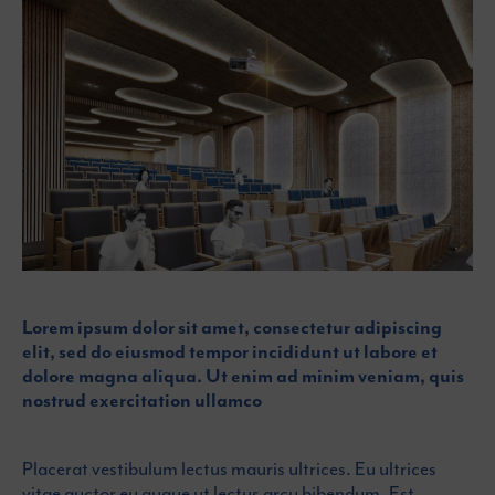
Lorem ipsum dolor sit amet, consectetur adipiscing
elit, sed do eiusmod tempor incididunt ut labore et
dolore magna aliqua. Ut enim ad minim veniam, quis
nostrud exercitation ullamco
Placerat vestibulum lectus mauris ultrices. Eu ultrices
vitae auctor eu augue ut lectus arcu bibendum. Est