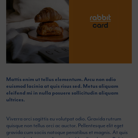
Mattis enim ut tellus elementum. Arcu non odio
euismod lacinia at quis risus sed. Metus aliquam
eleifend mi in nulla posuere sollicitudin aliquam
ultrices.
Viverra orci sagittis eu volutpat odio. Gravida rutrum
quisque non tellus orci ac auctor. Pellentesque elit eget
gravida cum sociis natoque penatibus et magnis. At quis