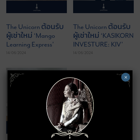
">
">
The Unicorn ต้อนรับ
The Unicorn ต้อนรับ
ผู้เช่าใหม่ ‘Mango
ผู้เช่าใหม่ ‘KASIKORN
Learning Express’
INVESTURE: KIV’
14/06/2024
14/06/2024
×
">