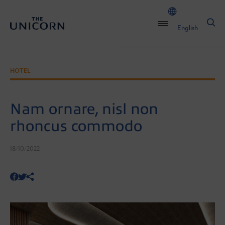
English
HOTEL
Nam ornare, nisl non
rhoncus commodo
18/10/2022